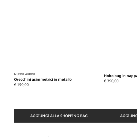
NUOVI ARRIVI
Hobo bag in napp
Orecchini asimmetrici in metallo
€ 390,00
€ 190,00
AGGIUNGI ALLA SHOPPING BAG
AGGIUNG