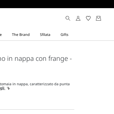
o in nappa con frange -
tomaia in nappa, caratterizzato da punta
gli