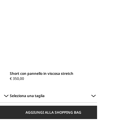
Short con pannello in viscosa stretch
€ 350,00
Seleziona una taglia
Seleziona
una
AGGIUNGI ALLA SHOPPING BAG
taglia