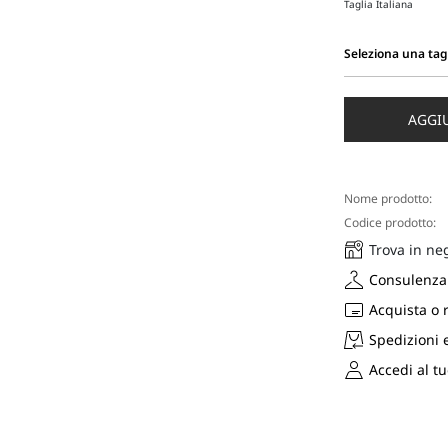
Taglia Italiana
Seleziona una tag
Seleziona
una
taglia
AGGI
Nome prodotto:
Codice prodotto:
Trova in ne
Consulenza 
Acquista o 
Spedizioni 
Accedi al t