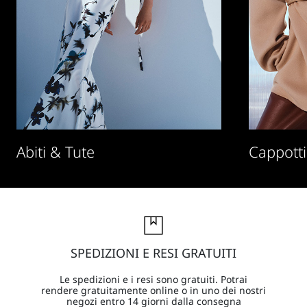
Abiti & Tute
Cappotti
SPEDIZIONI E RESI GRATUITI
Le spedizioni e i resi sono gratuiti. Potrai
rendere gratuitamente online o in uno dei nostri
negozi entro 14 giorni dalla consegna