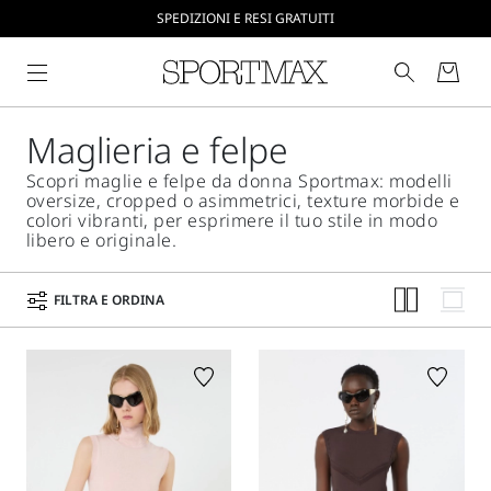
CREA IL TUO ACCOUNT SU SPORTMAX.COM
SPEDIZIONI E RESI GRATUITI
Maglieria e felpe
Scopri maglie e felpe da donna Sportmax: modelli
oversize, cropped o asimmetrici, texture morbide e
colori vibranti, per esprimere il tuo stile in modo
libero e originale.
FILTRA E ORDINA