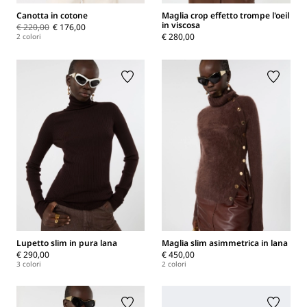
Canotta in cotone
Maglia crop effetto trompe l'oeil
in viscosa
€ 220,00
€ 176,00
€ 280,00
2 colori
Lupetto slim in pura lana
Maglia slim asimmetrica in lana
€ 290,00
€ 450,00
3 colori
2 colori