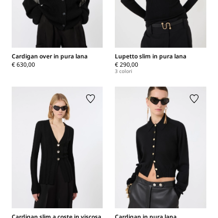
Cardigan over in pura lana
Lupetto slim in pura lana
€ 630,00
€ 290,00
3 colori
Cardigan slim a coste in viscosa
Cardigan in pura lana