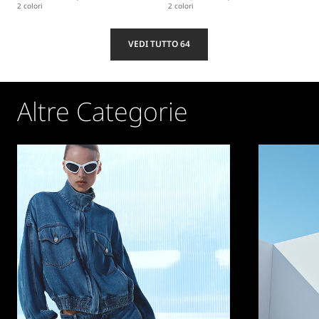
2 colori
2 colori
VEDI TUTTO 64
Altre Categorie