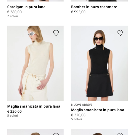
Cardigan in pura lana
Bomber in puro cashmere
€ 380,00
€ 595,00
2 colori
NUOVI ARRIVI
Maglia smanicata in pura lana
Maglia smanicata in pura lana
€ 220,00
€ 220,00
5 colori
5 colori