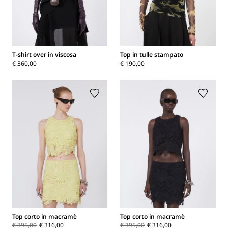
T-shirt over in viscosa
Top in tulle stampato
€ 360,00
€ 190,00
Top corto in macramè
Top corto in macramè
€ 395,00
€ 316,00
€ 395,00
€ 316,00