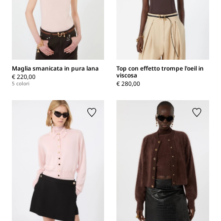
Maglia smanicata in pura lana
Top con effetto trompe l'oeil in
viscosa
€ 220,00
€ 280,00
5 colori