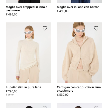
Maglia over cropped in lana e
Maglia over in lana con bottoni
cashmere
€ 490,00
€ 495,00
Lupetto slim in pura lana
Cardigan con cappuccio in lana
e cashmere
€ 290,00
€ 530,00
3 colori