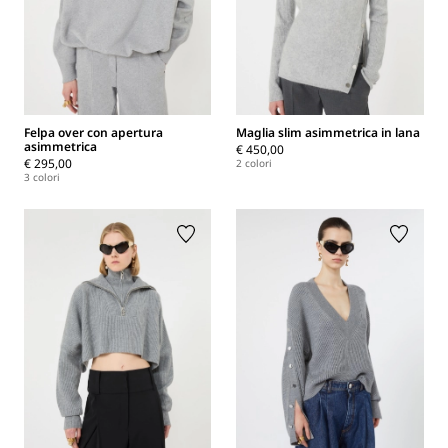
Felpa over con apertura
Maglia slim asimmetrica in lana
asimmetrica
€ 450,00
€ 295,00
2 colori
3 colori