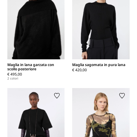
Maglia in lana garzata con
Maglia sagomata in pura lana
scollo posteriore
€ 420,00
€ 495,00
2 colori