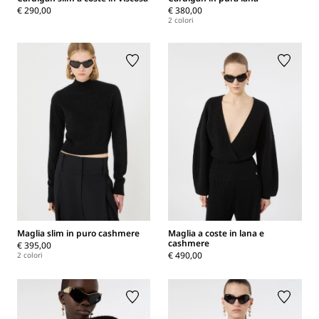
€ 290,00
€ 380,00
2 colori
Maglia slim in puro cashmere
Maglia a coste in lana e
cashmere
€ 395,00
€ 490,00
2 colori