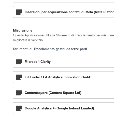
Inserzioni per acquisizione contatti di Meta (Meta Platfo
Misurazione
Questa Applicazione utilizza Strumenti di Tracciamento per misurare i
migliorare il Servizio.
Strumenti di Tracciamento gestiti da terze parti
Microsoft Clarity
Fit Finder / Fit Analytics Innovation GmbH
Contentsquare (Content Square Ltd)
Google Analytics 4 (Google Ireland Limited)