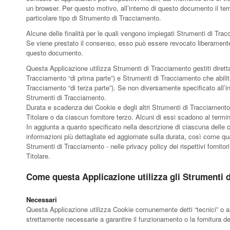
un browser. Per questo motivo, all’interno di questo documento il ter
particolare tipo di Strumento di Tracciamento.
Alcune delle finalità per le quali vengono impiegati Strumenti di Trac
Se viene prestato il consenso, esso può essere revocato liberamente
questo documento.
Questa Applicazione utilizza Strumenti di Tracciamento gestiti diret
Tracciamento “di prima parte”) e Strumenti di Tracciamento che abilit
Tracciamento “di terza parte”). Se non diversamente specificato all’in
Strumenti di Tracciamento.
Durata e scadenza dei Cookie e degli altri Strumenti di Tracciament
Titolare o da ciascun fornitore terzo. Alcuni di essi scadono al termi
In aggiunta a quanto specificato nella descrizione di ciascuna delle c
informazioni più dettagliate ed aggiornate sulla durata, così come qual
Strumenti di Tracciamento - nelle privacy policy dei rispettivi fornitori
Titolare.
Come questa Applicazione utilizza gli Strumenti 
Necessari
Questa Applicazione utilizza Cookie comunemente detti “tecnici” o al
strettamente necessarie a garantire il funzionamento o la fornitura de