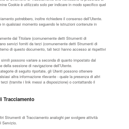
mine Cookie è utilizzato solo per indicare in modo specifico quel
ciamento potrebbero, inoltre richiedere il consenso dell’Utente.
 in qualsiasi momento seguendo le istruzioni contenute in
tamente dal Titolare (comunemente detti Strumenti di
ano servizi forniti da terzi (comunemente detti Strumenti di
terno di questo documento, tali terzi hanno accesso ai rispettivi
o simili possono variare a seconda di quanto impostato dal
ne della sessione di navigazione dell’Utente.
ategorie di seguito riportate, gli Utenti possono ottenere
siasi altra informazione rilevante - quale la presenza di altri
 terzi (tramite i link messi a disposizione) o contattando il
di Tracciamento
tri Strumenti di Tracciamento analoghi per svolgere attività
l Servizio.