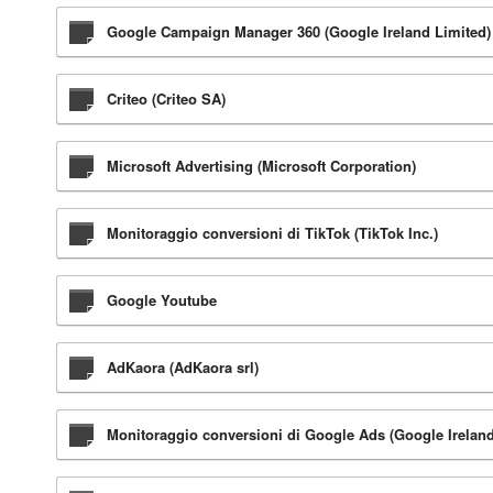
Google Campaign Manager 360 (Google Ireland Limited)
Criteo (Criteo SA)
Microsoft Advertising (Microsoft Corporation)
Monitoraggio conversioni di TikTok (TikTok Inc.)
Google Youtube
AdKaora (AdKaora srl)
Monitoraggio conversioni di Google Ads (Google Ireland