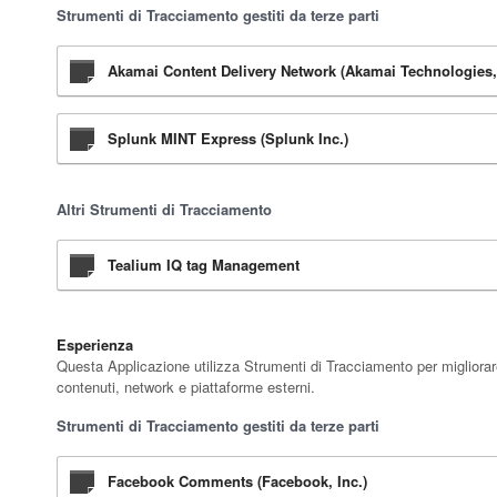
Strumenti di Tracciamento gestiti da terze parti
Akamai Content Delivery Network (Akamai Technologies, 
Splunk MINT Express (Splunk Inc.)
Altri Strumenti di Tracciamento
Tealium IQ tag Management
Esperienza
Questa Applicazione utilizza Strumenti di Tracciamento per migliorare
contenuti, network e piattaforme esterni.
Strumenti di Tracciamento gestiti da terze parti
Facebook Comments (Facebook, Inc.)