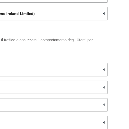
rms Ireland Limited)
l traffico e analizzare il comportamento degli Utenti per