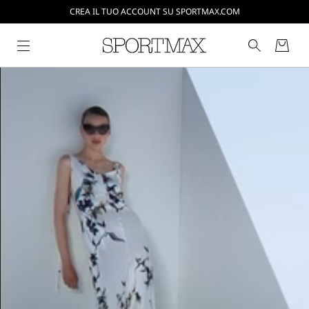
CREA IL TUO ACCOUNT SU SPORTMAX.COM
SPEDIZIONI E RESI GRATUITI