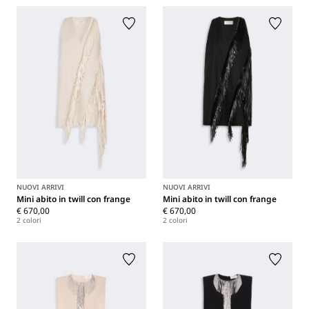
NUOVI ARRIVI
NUOVI ARRIVI
Mini abito in twill con frange
Mini abito in twill con frange
€ 670,00
€ 670,00
2 colori
2 colori