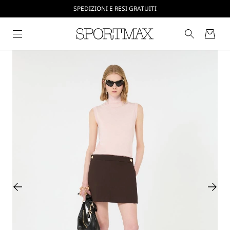
CREA IL TUO ACCOUNT SU SPORTMAX.COM
SPEDIZIONI E RESI GRATUITI