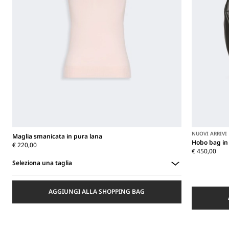
NUOVI ARRIVI
Maglia smanicata in pura lana
Hobo bag in
€ 220,00
€ 450,00
Seleziona una taglia
Seleziona
una
AGGIUNGI ALLA SHOPPING BAG
taglia