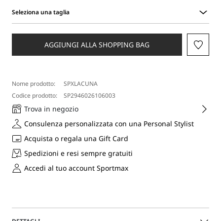
Seleziona una taglia
Seleziona
una
taglia
AGGIUNGI ALLA SHOPPING BAG
Nome prodotto:
SPXLACUNA
Codice prodotto:
SP2946026106003
Trova in negozio
Consulenza personalizzata con una Personal Stylist
Acquista o regala una Gift Card
Spedizioni e resi sempre gratuiti
Accedi al tuo account Sportmax