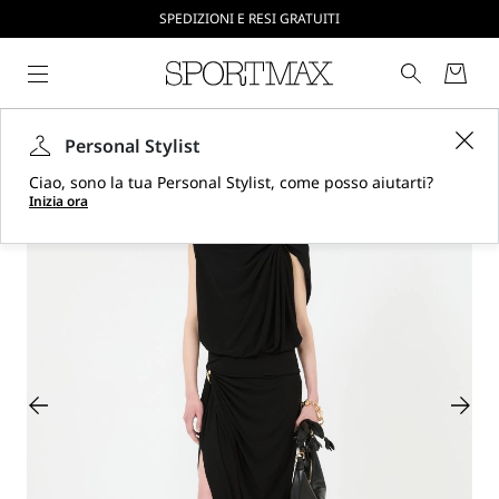
CREA IL TUO ACCOUNT SU SPORTMAX.COM
SPEDIZIONI E RESI GRATUITI
Personal Stylist
Ciao, sono la tua Personal Stylist, come posso aiutarti?
Inizia ora