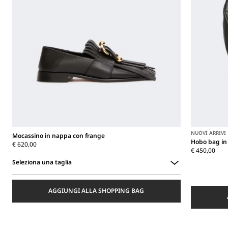
NUOVI ARRIVI
Mocassino in nappa con frange
Hobo bag in
€ 620,00
€ 450,00
Seleziona una taglia
Seleziona
una
AGGIUNGI ALLA SHOPPING BAG
taglia