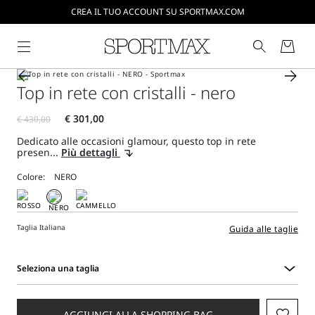
CREA IL TUO ACCOUNT SU SPORTMAX.COM
SPEDIZIONI E RESI GRATUITI
Top in rete con cristalli - nero
Dedicato alle occasioni glamour, questo top in rete
presen...
Più dettagli
Colore:
Taglia Italiana
Guida alle taglie
Seleziona una taglia
Seleziona
una
taglia
AGGIUNGI ALLA SHOPPING BAG