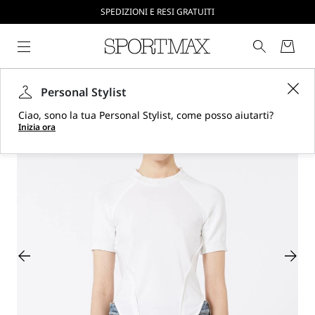
CREA IL TUO ACCOUNT SU SPORTMAX.COM
SPEDIZIONI E RESI GRATUITI
Personal Stylist
Ciao, sono la tua Personal Stylist, come posso aiutarti?
Inizia ora