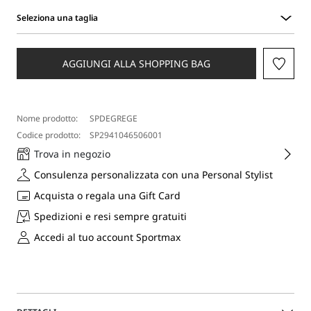
Seleziona una taglia
Seleziona
una
taglia
AGGIUNGI ALLA SHOPPING BAG
Nome prodotto:
SPDEGREGE
Codice prodotto:
SP2941046506001
Trova in negozio
Consulenza personalizzata con una Personal Stylist
Acquista o regala una Gift Card
Spedizioni e resi sempre gratuiti
Accedi al tuo account Sportmax