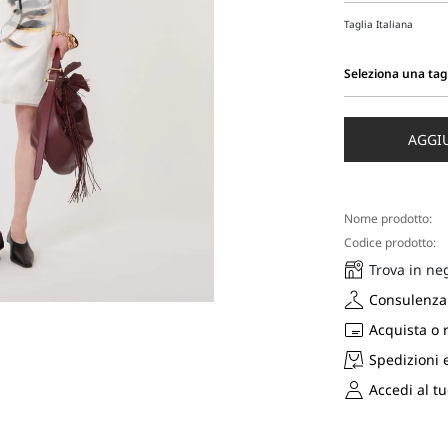
Taglia Italiana
Seleziona una tag
Seleziona
una
taglia
AGGI
Nome prodotto:
Codice prodotto:
Trova in ne
Consulenza 
Acquista o 
Spedizioni 
Accedi al t