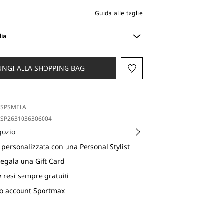
Guida alle taglie
lia
UNGI ALLA SHOPPING BAG
SPSMELA
SP2631036306004
gozio
personalizzata con una Personal Stylist
regala una Gift Card
e resi sempre gratuiti
uo account Sportmax