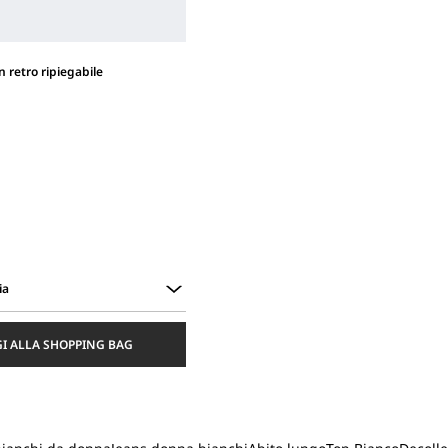
 retro ripiegabile
ia
I ALLA SHOPPING BAG