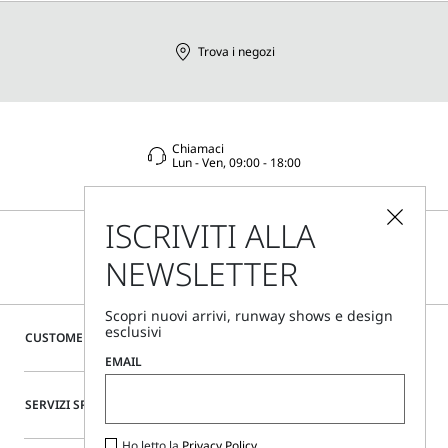
Trova i negozi
Chiamaci
Lun - Ven, 09:00 - 18:00
ISCRIVITI ALLA
NEWSLETTER
Scopri nuovi arrivi, runway shows e design
esclusivi
CUSTOMER CARE
EMAIL
SERVIZI SPECIALI
Ho letto la
Privacy Policy