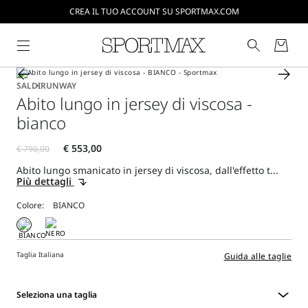
CREA IL TUO ACCOUNT SU SPORTMAX.COM
SPEDIZIONI E RESI GRATUITI
SALDI
RUNWAY
Abito lungo in jersey di viscosa -
bianco
Abito lungo smanicato in jersey di viscosa, dall'effetto t...
Più dettagli
Colore:
Taglia Italiana
Guida alle taglie
Seleziona una taglia