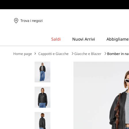
Trova i negozi
Home page
Cappotti e Giacche
Giacche e Blazer
Bomber in n