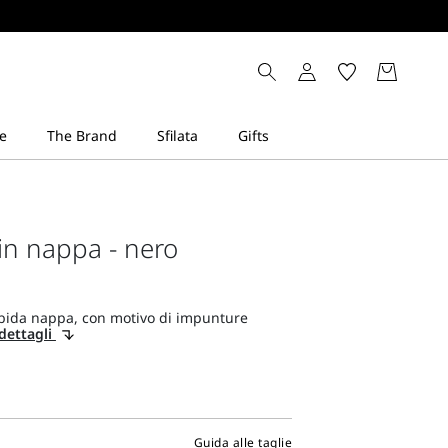
n nappa - nero
ida nappa, con motivo di impunture
dettagli
Guida alle taglie