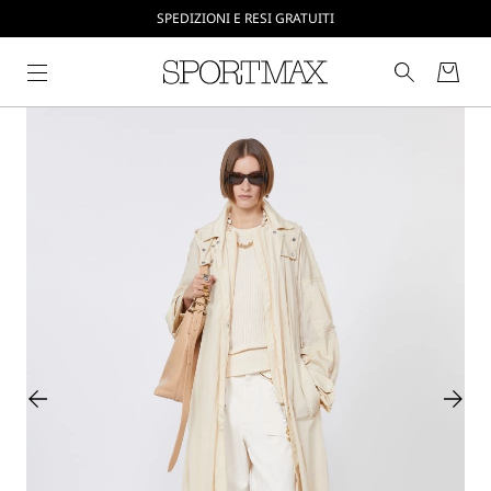
CREA IL TUO ACCOUNT SU SPORTMAX.COM
SPEDIZIONI E RESI GRATUITI