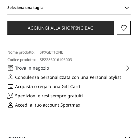
Seleziona una taglia
Seleziona
una
taglia
AGGIUNGI ALLA SHOPPING BAG
Nome prodotto:
SPXGETTONE
Codice prodotto:
SP2286016106003
Trova in negozio
Consulenza personalizzata con una Personal Stylist
Acquista o regala una Gift Card
Spedizioni e resi sempre gratuiti
Accedi al tuo account Sportmax