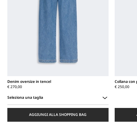
Denim oversize in tencel
Collana con
€ 270,00
€ 250,00
Seleziona una taglia
Seleziona
una
AGGIUNGI ALLA SHOPPING BAG
taglia