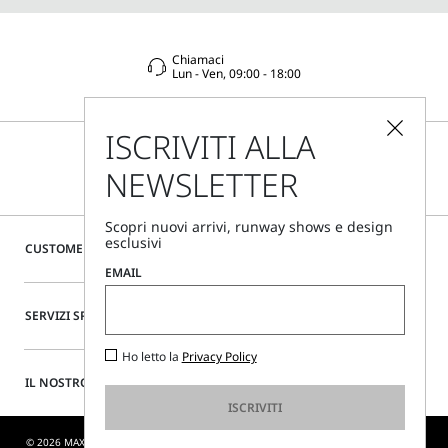
Chiamaci
Lun - Ven, 09:00 - 18:00
ISCRIVITI ALLA
NEWSLETTER
Scopri nuovi arrivi, runway shows e design
esclusivi
CUSTOMER CARE
EMAIL
SERVIZI SPECIALI
Ho letto la
Privacy Policy
IL NOSTRO SITO
ISCRIVITI
© 2026 MAX MARA S.R.L. P. IVA NR. 01397620350 - DIFFUSIONE TESSILE S.R.L. P. IVA