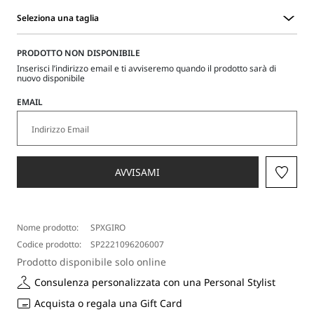
Seleziona una taglia
Seleziona
una
PRODOTTO NON DISPONIBILE
taglia
Inserisci l’indirizzo email e ti avviseremo quando il prodotto sarà di
nuovo disponibile
EMAIL
AVVISAMI
Nome prodotto:
SPXGIRO
Codice prodotto:
SP2221096206007
Prodotto disponibile solo online
Consulenza personalizzata con una Personal Stylist
Acquista o regala una Gift Card