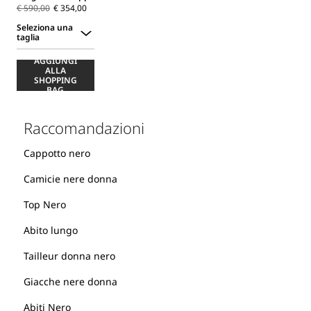
€ 590,00
€ 354,00
Seleziona una
taglia
Seleziona
AGGIUNGI
una
ALLA
taglia
SHOPPING
BAG
Raccomandazioni
Cappotto nero
Camicie nere donna
Top Nero
Abito lungo
Tailleur donna nero
Giacche nere donna
Abiti Nero