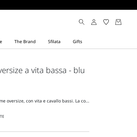
ersize a vita bassa - blu
 oversize, con vita e cavallo bassi. La co...