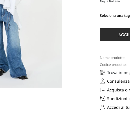
Taglia Italiana
Seleziona una tag
Seleziona
una
taglia
AGGI
Nome prodotto:
Codice prodotto:
Trova in ne
Consulenza 
Acquista o 
Spedizioni 
Accedi al t