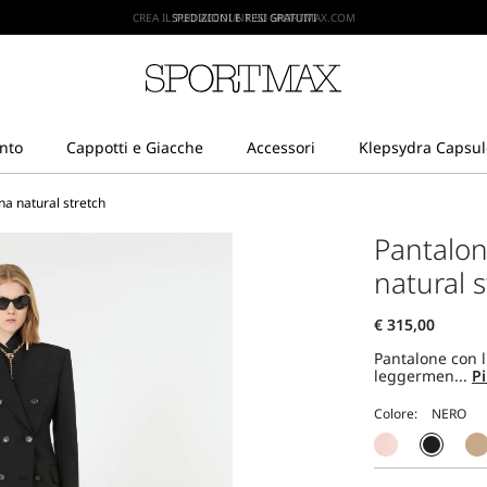
CREA IL TUO ACCOUNT SU SPORTMAX.COM
SPEDIZIONI E RESI GRATUITI
na natural stretch
Pantalon
natural s
Pantalone con l
leggermen...
Pi
Colore: