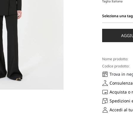
Taglia Italiana
Seleziona una tag
Seleziona
una
taglia
AGGI
Nome prodotto:
Codice prodotto:
Trova in ne
Consulenza 
Acquista o 
Spedizioni 
Accedi al t