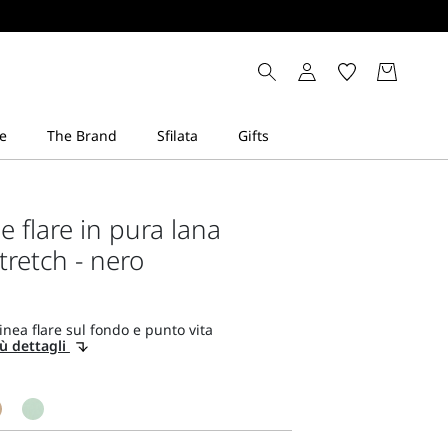
e flare in pura lana
tretch - nero
inea flare sul fondo e punto vita
ù dettagli