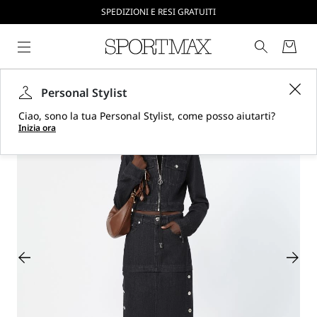
CREA IL TUO ACCOUNT SU SPORTMAX.COM
SPEDIZIONI E RESI GRATUITI
Personal Stylist
Ciao, sono la tua Personal Stylist, come posso aiutarti?
Inizia ora