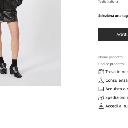
Taglia Italiana
Seleziona una tag
Seleziona
una
taglia
AGGI
Nome prodotto:
Codice prodotto:
Trova in ne
Consulenza 
Acquista o 
Spedizioni 
Accedi al t