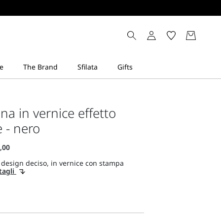
na in vernice effetto
e - nero
 design deciso, in vernice con stampa
tagli